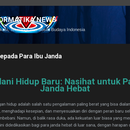
Langsung ke konten utama
FORMATIKA NEWS
kasi, Teknologi, dan Sosial Budaya Indonesia
kepada Para Ibu Janda
ani Hidup Baru: Nasihat untuk P
Janda Hebat
an hidup adalah salah satu pengalaman paling berat yang bisa diala
 menghadapi kesepian, dan menyesuaikan diri dengan peran baru seb
bebani. Namun, di balik rasa duka, ada kekuatan luar biasa yang me
 ini didedikasikan bagi para janda hebat di luar sana, dengan harapa