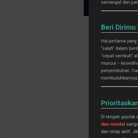
semangat dan pand
Beri Dirimu
Hal pertama yang 
"salah" dalam ber
"cepat sembuh" at
muncul – kesediha
penyembuhan. Cari
membutuhkannya.
Prioritaska
Di tengah gejolak 
dan mental
sangat
dan tetap aktif. 