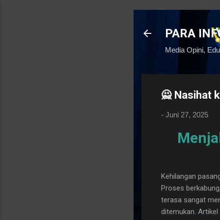
PARA IN
Media Opini, Edu
🙅 Nasihat 
-
Juni 27, 2025
Menjal
Kehilangan pasang
Proses berkabung,
terasa sangat mem
ditemukan. Artikel