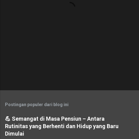
r
Postingan populer dari blog ini
💪 Semangat di Masa Pensiun – Antara
Rutinitas yang Berhenti dan Hidup yang Baru
Dimulai