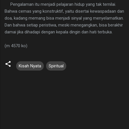
Pengalaman itu menjadi pelajaran hidup yang tak ternilai.
Bahwa cemas yang konstruktif, yaitu disertai kewaspadaan dan
doa, kadang memang bisa menjadi sinyal yang menyelamatkan.
Dan bahwa setiap peristiwa, meski menegangkan, bisa berakhir
damai jika dihadapi dengan kepala dingin dan hati terbuka.
(m 4570 ko)
Kisah Nyata
Spiritual
K
o
m
e
n
t
a