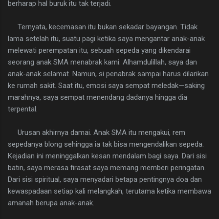
berharap hal buruk itu tak terjadi.
Ternyata, kecemasan itu bukan sekadar bayangan. Tidak
lama setelah itu, suatu pagi ketika saya mengantar anak-anak
melewati perempatan itu, sebuah sepeda yang dikendarai
seorang anak SMA menabrak kami. Alhamdulillah, saya dan
anak-anak selamat. Namun, si penabrak sampai harus dilarikan
ke rumah sakit. Saat itu, emosi saya sempat meledak—saking
marahnya, saya sempat menendang dadanya hingga dia
terpental.
Urusan akhirnya damai. Anak SMA itu mengakui, rem
sepedanya blong sehingga ia tak bisa mengendalikan sepeda.
Kejadian ini meninggalkan kesan mendalam bagi saya. Dari sisi
batin, saya merasa firasat saya memang memberi peringatan.
Dari sisi spiritual, saya menyadari betapa pentingnya doa dan
kewaspadaan setiap kali melangkah, terutama ketika membawa
amanah berupa anak-anak.