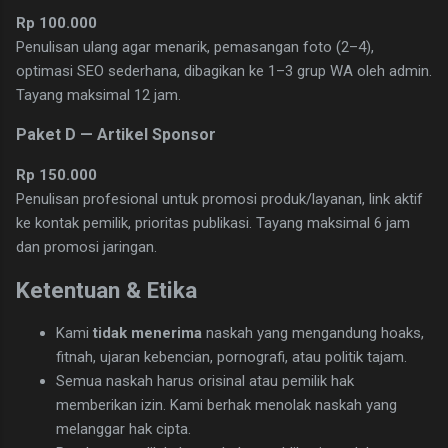
Rp 100.000
Penulisan ulang agar menarik, pemasangan foto (2–4),
optimasi SEO sederhana, dibagikan ke 1–3 grup WA oleh admin.
Tayang maksimal 12 jam.
Paket D — Artikel Sponsor
Rp 150.000
Penulisan profesional untuk promosi produk/layanan, link aktif
ke kontak pemilik, prioritas publikasi. Tayang maksimal 6 jam
dan promosi jaringan.
Ketentuan & Etika
Kami
tidak menerima
naskah yang mengandung hoaks,
fitnah, ujaran kebencian, pornografi, atau politik tajam.
Semua naskah harus orisinal atau pemilik hak
memberikan izin. Kami berhak menolak naskah yang
melanggar hak cipta.