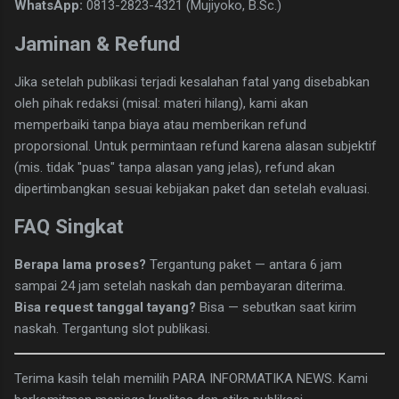
WhatsApp:
0813-2823-4321 (Mujiyoko, B.Sc.)
Jaminan & Refund
Jika setelah publikasi terjadi kesalahan fatal yang disebabkan
oleh pihak redaksi (misal: materi hilang), kami akan
memperbaiki tanpa biaya atau memberikan refund
proporsional. Untuk permintaan refund karena alasan subjektif
(mis. tidak "puas" tanpa alasan yang jelas), refund akan
dipertimbangkan sesuai kebijakan paket dan setelah evaluasi.
FAQ Singkat
Berapa lama proses?
Tergantung paket — antara 6 jam
sampai 24 jam setelah naskah dan pembayaran diterima.
Bisa request tanggal tayang?
Bisa — sebutkan saat kirim
naskah. Tergantung slot publikasi.
Terima kasih telah memilih PARA INFORMATIKA NEWS. Kami