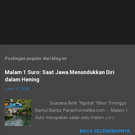
Postingan populer dari blog ini
Malam 1 Suro: Saat Jawa Menundukkan Diri
dalam Hening
-
Juni 15, 2026
Suasana Belik "Ngetuk" Niten Trirenggo
Bantul Bantul. Parainformatika.com -- Malam 1
Suro merupakan salah satu malam yang
dianggap sakral oleh sebagian masyarakat
BACA SELENGKAPNYA
Jawa. Malam ini menandai pergantian tahun