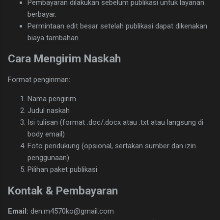
Pembayaran dilakukan sebelum publikasi untuk layanan
berbayar.
Permintaan edit besar setelah publikasi dapat dikenakan
biaya tambahan.
Cara Mengirim Naskah
Format pengiriman:
Nama pengirim
Judul naskah
Isi tulisan (format .doc/.docx atau .txt atau langsung di
body email)
Foto pendukung (opsional, sertakan sumber dan izin
penggunaan)
Pilihan paket publikasi
Kontak & Pembayaran
Email:
den.m4570ko@gmail.com