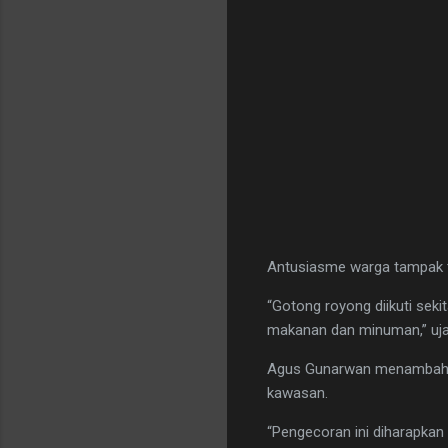
Antusiasme warga tampak ti
“Gotong royong diikuti sek
makanan dan minuman,” uja
Agus Gunarwan menambahkan
kawasan.
“Pengecoran ini diharapka