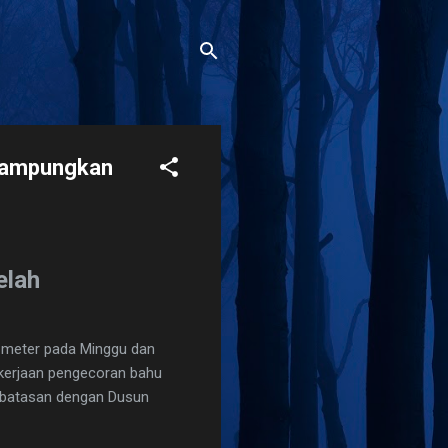
 Rampungkan
elah
7 meter pada Minggu dan
ekerjaan pengecoran bahu
perbatasan dengan Dusun