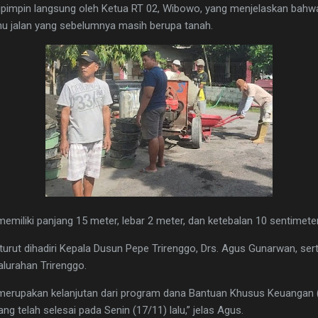
dipimpin langsung oleh Ketua RT 02, Wibowo, yang menjelaskan bahw
u jalan yang sebelumnya masih berupa tanah.
memiliki panjang 15 meter, lebar 2 meter, dan ketebalan 10 sentimeter,
turut dihadiri Kepala Dusun Pepe Trirenggo, Drs. Agus Gunarwan, se
alurahan Trirenggo.
i merupakan kelanjutan dari program dana Bantuan Khusus Keuangan
 telah selesai pada Senin (17/11) lalu,” jelas Agus.