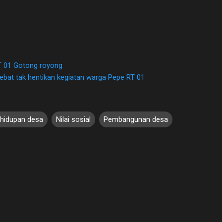
 01 Gotong royong
lebat tak hentikan kegiatan warga Pepe RT 01
hidupan desa
Nilai sosial
Pembangunan desa