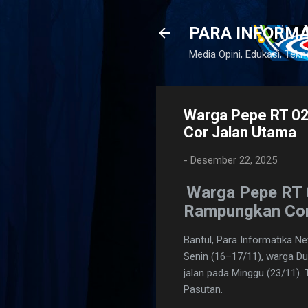
PARA INFORM
lamat Datang
Media Opini, Edukasi, Tekn
Warga Pepe RT 02
Cor Jalan Utama
-
Desember 22, 2025
Warga Pepe RT 
Rampungkan Cor
Bantul, Para Informatika 
Senin (16–17/11), warga Du
jalan pada Minggu (23/11). 
Pasutan.