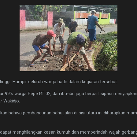
nggi. Hampir seluruh warga hadir dalam kegiatan tersebut.
itar 99% warga Pepe RT 02, dan ibu-ibu juga berpartisipasi menyiapk
r Wakidjo.
 bahwa pembangunan bahu jalan di sisi utara ini diharapkan mam
n dapat menghilangkan kesan kumuh dan memperindah wajah gerban