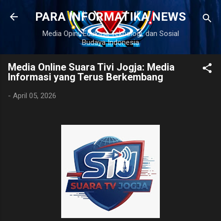
Langsung ke konten utama
PARA INFORMATIKA NEWS
Media Opini, Edukasi, Teknologi, dan Sosial
Budaya Indonesia
Media Online Suara Tivi Jogja: Media
Informasi yang Terus Berkembang
-
April 05, 2026