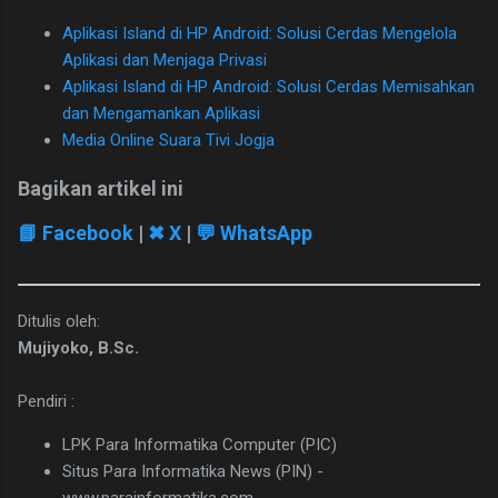
Aplikasi Island di HP Android: Solusi Cerdas Mengelola
Aplikasi dan Menjaga Privasi
Aplikasi Island di HP Android: Solusi Cerdas Memisahkan
dan Mengamankan Aplikasi
Media Online Suara Tivi Jogja
Bagikan artikel ini
📘
Facebook
|
✖ X
|
💬
WhatsApp
Ditulis oleh:
Mujiyoko, B.Sc.
Pendiri :
LPK Para Informatika Computer (PIC)
Situs Para Informatika News (PIN) -
www.parainformatika.com