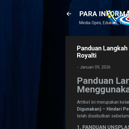
PARA INFORM
Media Opini, Edukasi, Tekn
Panduan Langkah
Royalti
-
Januari 09, 2026
Panduan Lan
Menggunak
Artikel ini merupakan kelan
Digunakan) – Hindari Pe
telah disebutkan sebelum
1. PANDUAN UNSPLA