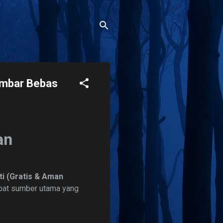
ambar Bebas
an
i (Gratis & Aman
mpat sumber utama yang