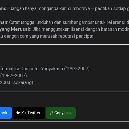
ensi
: Jangan hanya mengandalkan sumbernya – pastikan setiap g
uhan
: Catat tanggal unduhan dan sumber gambar untuk referensi 
i yang Merusak
: Jika menggunakan lisensi dengan batasan modif
tau dengan cara yang merusak reputasi pencipta
nformatika Computer Yogyakarta (1993-2007)
r (1987–2007)
(2003–sekarang)
book
🐦 X / Twitter
🔗 Copy Link