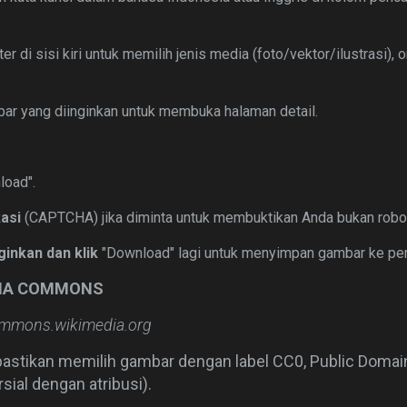
ter di sisi kiri untuk memilih jenis media (foto/vektor/ilustrasi), o
mbar yang diinginkan untuk membuka halaman detail.
oad".
asi
(CAPTCHA) jika diminta untuk membuktikan Anda bukan robo
nginkan dan klik
"Download" lagi untuk menyimpan gambar ke per
DIA COMMONS
ommons.wikimedia.org
 pastikan memilih gambar dengan label CC0, Public Domain
ial dengan atribusi).