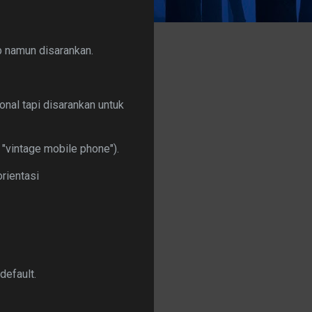
ib namun disarankan.
onal tapi disarankan untuk
 "vintage mobile phone").
orientasi
default.