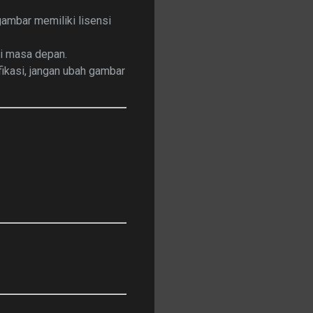
ambar memiliki lisensi
di masa depan.
ikasi, jangan ubah gambar