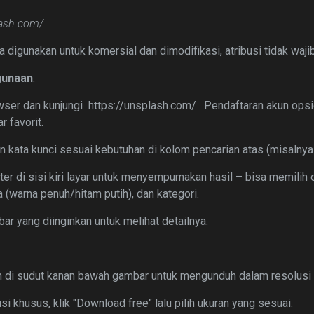
lash.com/
sa digunakan untuk komersial dan dimodifikasi, atribusi tidak waj
gunaan
:
wser dan kunjungi https://unsplash.com/ . Pendaftaran akun opsi
 favorit.
n kata kunci sesuai kebutuhan di kolom pencarian atas (misalnya
ter di sisi kiri layar untuk menyempurnakan hasil – bisa memilih 
na (warna penuh/hitam putih), dan kategori.
bar yang diinginkan untuk melihat detailnya.
ah di sudut kanan bawah gambar untuk mengunduh dalam resolusi 
usi khusus, klik "Download free" lalu pilih ukuran yang sesuai.