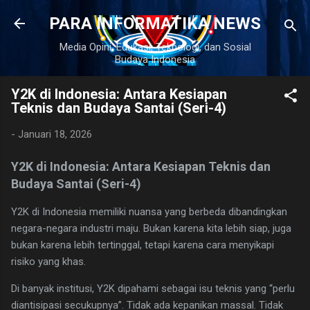
Langsung ke konten utama
PARA INFORMATIKA NEWS
Media Opini, Edukasi, Teknologi, dan Sosial
Budaya Indonesia
Y2K di Indonesia: Antara Kesiapan
Teknis dan Budaya Santai (Seri-4)
-
Januari 18, 2026
Y2K di Indonesia: Antara Kesiapan Teknis dan
Budaya Santai (Seri-4)
Y2K di Indonesia memiliki nuansa yang berbeda dibandingkan
negara-negara industri maju. Bukan karena kita lebih siap, juga
bukan karena lebih tertinggal, tetapi karena cara menyikapi
risiko yang khas.
Di banyak institusi, Y2K dipahami sebagai isu teknis yang “perlu
diantisipasi secukupnya”. Tidak ada kepanikan massal. Tidak