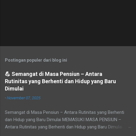
Postingan populer dari blog ini
💪 Semangat di Masa Pensiun – Antara
Rutinitas yang Berhenti dan Hidup yang Baru
Dimulai
-
November 07, 2025
Semangat di Masa Pensiun – Antara Rutinitas yang Berhenti
dan Hidup yang Baru Dimulai MEMASUKI MASA PENSIUN –
Antara Rutinitas yang Berhenti dan Hidup yang Baru Dimulai
Refleksi pribadi tentang makna masa purna tugas, sepi yang