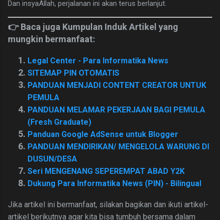
Dan insyaAllah, perjalanan ini akan terus berlanjut.
👉 Baca juga Kumpulan Induk Artikel yang
mungkin bermanfaat:
Legal Center - Para Informatika News
SITEMAP PIN OTOMATIS
PANDUAN MENJADI CONTENT CREATOR UNTUK
PEMULA
PANDUAN MELAMAR PEKERJAAN BAGI PEMULA
(Fresh Graduate)
Panduan Google AdSense untuk Blogger
PANDUAN MENDIRIKAN/ MENGELOLA WARUNG DI
DUSUN/DESA
Seri MENGENANG SEPEREMPAT ABAD Y2K
Dukung Para Informatika News (PIN) - Bilingual
Jika artikel ini bermanfaat, silakan bagikan dan ikuti artikel-
artikel berikutnya agar kita bisa tumbuh bersama dalam