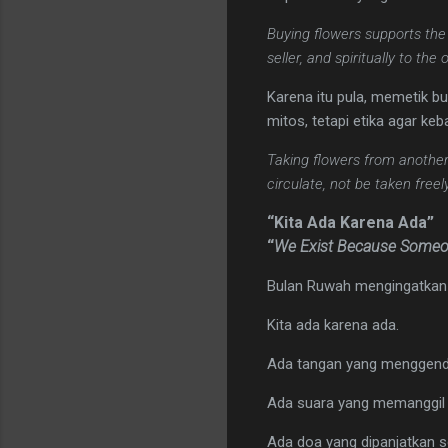
Buying flowers supports the 
seller, and spiritually to t
Karena itu pula, memetik bu
mitos, tetapi etika agar keb
Taking flowers from another
circulate, not be taken freely
“Kita Ada Karena Ada”
“
We Exist Because Someon
Bulan Ruwah mengingatkan k
Kita ada karena ada.
Ada tangan yang menggendo
Ada suara yang memanggil n
Ada doa yang dipanjatkan se