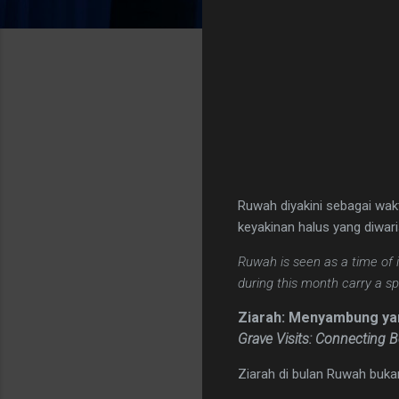
Ruwah diyakini sebagai wak
keyakinan halus yang diwari
Ruwah is seen as a time of i
during this month carry a sp
Ziarah: Menyambung yan
Grave Visits: Connecting B
Ziarah di bulan Ruwah bukan