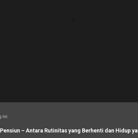
 ini
ensiun – Antara Rutinitas yang Berhenti dan Hidup ya