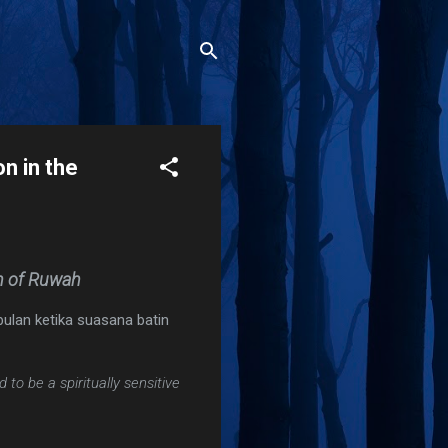
n in the
th of Ruwah
ulan ketika suasana batin
to be a spiritually sensitive