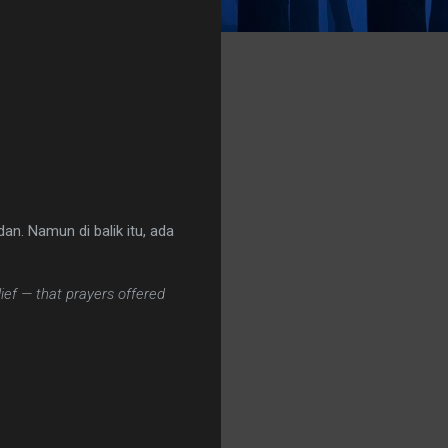
n. Namun di balik itu, ada
ief — that prayers offered