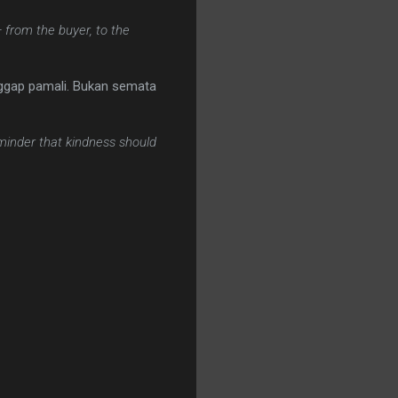
 from the buyer, to the
anggap pamali. Bukan semata
eminder that kindness should