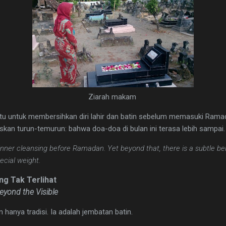
Ziarah makam
tu untuk membersihkan diri lahir dan batin sebelum memasuki Ramada
skan turun-temurun: bahwa doa-doa di bulan ini terasa lebih sampai.
nner cleansing before Ramadan. Yet beyond that, there is a subtle bel
ecial weight.
g Tak Terlihat
eyond the Visible
 hanya tradisi. Ia adalah jembatan batin.