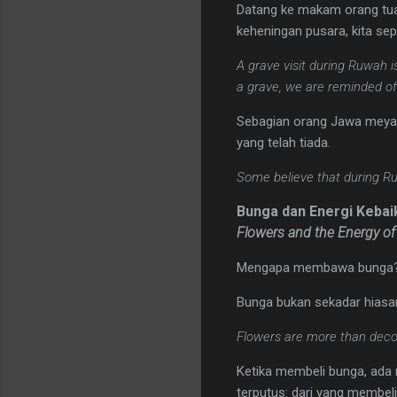
Datang ke makam orang tua
keheningan pusara, kita sep
A grave visit during Ruwah 
a grave, we are reminded of
Sebagian orang Jawa meyak
yang telah tiada.
Some believe that during Ru
Bunga dan Energi Kebai
Flowers and the Energy o
Mengapa membawa bunga
Bunga bukan sekadar hiasa
Flowers are more than decor
Ketika membeli bunga, ada r
terputus: dari yang membel