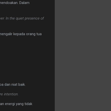
n mendoakan. Dalam
r. In the quiet presence of
engalir kepada orang tua
 dan niat baik.
e intention.
an energi yang tidak