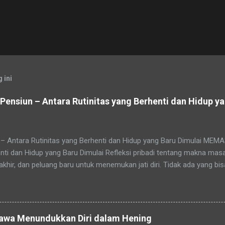
 ini
ensiun – Antara Rutinitas yang Berhenti dan Hidup ya
– Antara Rutinitas yang Berhenti dan Hidup yang Baru Dimulai M
nti dan Hidup yang Baru Dimulai Refleksi pribadi tentang makna mas
rakhir, dan peluang baru untuk menemukan jati diri. Tidak ada yang b
i akan tiba pada masa yang disebut pensiun — masa di mana rutinita
ca juga: Jasa Pembuatan Website sederhana untuk Pemula Masa purna
 pegawai atau pejabat. Pensiun datang seiring pertambahan usia, dan
an waktunya tiba. Pensiun atau purna tugas adalah tahap akhir dari 
Jawa Menundukkan Diri dalam Hening
n hubungan kerja, tetapi proses alamiah untuk mengembalikan seseo