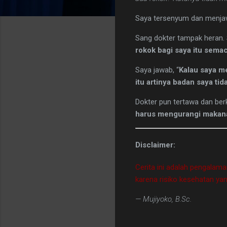
Saya tersenyum dan menjaw
Sang dokter tampak heran. 
rokok bagi saya itu sem
Saya jawab, “
Kalau saya me
itu artinya badan saya tidak
Dokter pun tertawa dan berk
harus mengurangi makanan 
Disclaimer:
Cerita ini adalah pengalama
karena risiko kesehatan yang
— Mujiyoko, B.Sc.