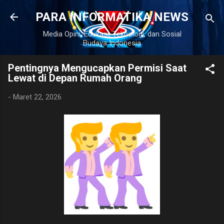
Langsung ke konten utama
PARA INFORMATIKA NEWS
Media Opini, Edukasi, Teknologi, dan Sosial
Budaya Indonesia
Pentingnya Mengucapkan Permisi Saat
Lewat di Depan Rumah Orang
-
Maret 22, 2026