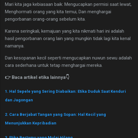
Mari kita jaga kebiasaan baik: Mengucapkan permisi saat lewat,
Menghormati orang yang kita temui, Dan menghargai
pengorbanan orang-orang sebelum kita.
Karena seringkali, kemajuan yang kita nikmati hari ini adalah
hasil pengorbanan orang lain yang mungkin tidak lagi kita kenal
namanya.
Dan kesopanan kecil seperti mengucapkan nuwun sewu adalah
cara sederhana untuk tetap menghargai mereka.
👉 Baca artikel etika lainnya👇
1. Hal Sepele yang Sering Diabaikan: Etika Duduk Saat Kenduri
dan Jagongan
2. Cara Berjabat Tangan yang Sopan: Hal Kecil yang
Menunjukkan Kepribadian
3. Etika Bertamu yang Mulai Hilang