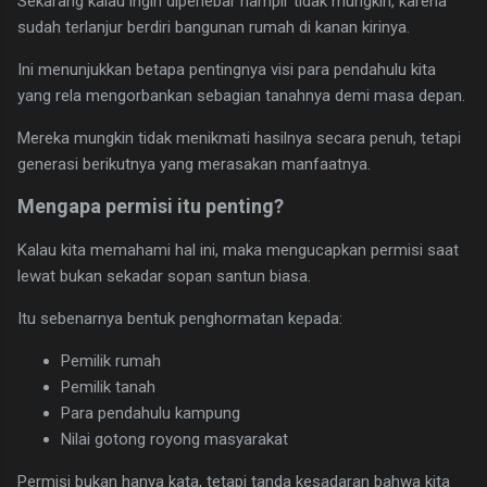
Sekarang kalau ingin diperlebar hampir tidak mungkin, karena
sudah terlanjur berdiri bangunan rumah di kanan kirinya.
Ini menunjukkan betapa pentingnya visi para pendahulu kita
yang rela mengorbankan sebagian tanahnya demi masa depan.
Mereka mungkin tidak menikmati hasilnya secara penuh, tetapi
generasi berikutnya yang merasakan manfaatnya.
Mengapa permisi itu penting?
Kalau kita memahami hal ini, maka mengucapkan permisi saat
lewat bukan sekadar sopan santun biasa.
Itu sebenarnya bentuk penghormatan kepada:
Pemilik rumah
Pemilik tanah
Para pendahulu kampung
Nilai gotong royong masyarakat
Permisi bukan hanya kata, tetapi tanda kesadaran bahwa kita