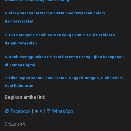
4. Sikap saat Rapat Warga: Cermin Kedewasaan dalam
Bermasyarakat
5. Cara Menyela Pembicaraan yang Santun: Seni Berbicara
dalam Pergaulan
6. Adab Menggunakan HP saat Bertemu Orang: Ujian Kesopanan
di Zaman Digital
7. Etika Sopan santun, Tata Krama, Unggah-ungguh, Budi Pekerti,
Adat Ketimuran
Bagikan artikel ini:
📘 Facebook
|
✖ X
|
💬 WhatsApp
Ditulis oleh: