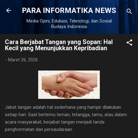
Langsung ke konten utama
PARA INFORMATIKA NEWS
Media Opini, Edukasi, Teknologi, dan Sosial
Budaya Indonesia
Cara Berjabat Tangan yang Sopan: Hal
Kecil yang Menunjukkan Kepribadian
-
Maret 26, 2026
Jabat tangan adalah hal sederhana yang hampir dilakukan
setiap hari. Saat bertemu teman, tetangga, tamu, atau dalam
acara masyarakat, berjabat tangan menjadi tanda
penghormatan dan persaudaraan.