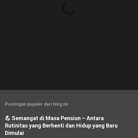
r
Postingan populer dari blog ini
💪 Semangat di Masa Pensiun – Antara
Rutinitas yang Berhenti dan Hidup yang Baru
Dimulai