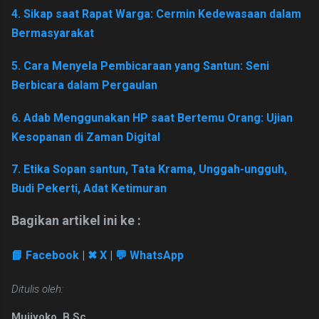
4. Sikap saat Rapat Warga: Cermin Kedewasaan dalam
Bermasyarakat
5. Cara Menyela Pembicaraan yang Santun: Seni
Berbicara dalam Pergaulan
6. Adab Menggunakan HP saat Bertemu Orang: Ujian
Kesopanan di Zaman Digital
7. Etika Sopan santun, Tata Krama, Unggah-ungguh,
Budi Pekerti, Adat Ketimuran
Bagikan artikel ini ke :
📘 Facebook
|
✖ X
|
💬 WhatsApp
Ditulis oleh:
Mujiyoko, B.Sc.