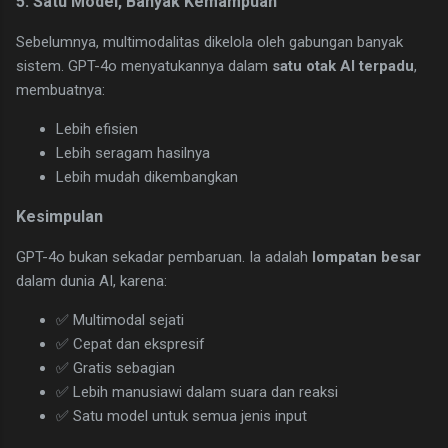
5. Satu Model, Banyak Kemampuan
Sebelumnya, multimodalitas dikelola oleh gabungan banyak
sistem. GPT-4o menyatukannya dalam
satu otak AI terpadu
,
membuatnya:
Lebih efisien
Lebih seragam hasilnya
Lebih mudah dikembangkan
Kesimpulan
GPT-4o bukan sekadar pembaruan. Ia adalah
lompatan besar
dalam dunia AI, karena:
✅ Multimodal sejati
✅ Cepat dan ekspresif
✅ Gratis sebagian
✅ Lebih manusiawi dalam suara dan reaksi
✅ Satu model untuk semua jenis input