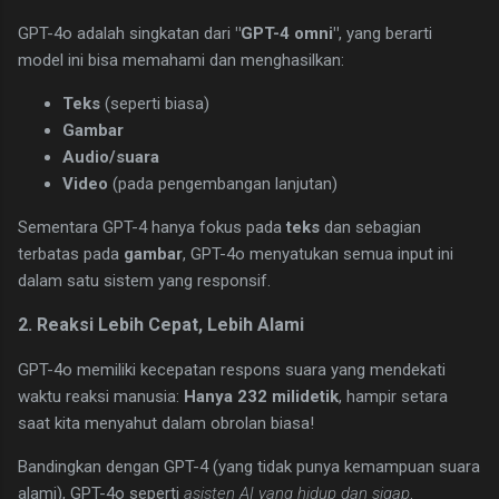
GPT-4o adalah singkatan dari
"GPT-4 omni"
, yang berarti
model ini bisa memahami dan menghasilkan:
Teks
(seperti biasa)
Gambar
Audio/suara
Video
(pada pengembangan lanjutan)
Sementara GPT-4 hanya fokus pada
teks
dan sebagian
terbatas pada
gambar
, GPT-4o menyatukan semua input ini
dalam satu sistem yang responsif.
2. Reaksi Lebih Cepat, Lebih Alami
GPT-4o memiliki kecepatan respons suara yang mendekati
waktu reaksi manusia:
Hanya 232 milidetik
, hampir setara
saat kita menyahut dalam obrolan biasa!
Bandingkan dengan GPT-4 (yang tidak punya kemampuan suara
alami), GPT-4o seperti
asisten AI yang hidup dan sigap
.