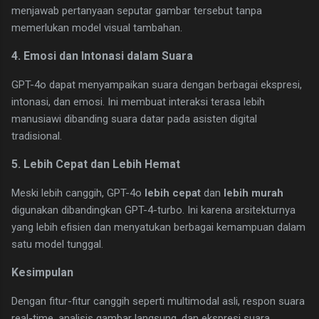
menjawab pertanyaan seputar gambar tersebut tanpa
memerlukan model visual tambahan.
4. Emosi dan Intonasi dalam Suara
GPT-4o dapat menyampaikan suara dengan berbagai ekspresi,
intonasi, dan emosi. Ini membuat interaksi terasa lebih
manusiawi dibanding suara datar pada asisten digital
tradisional.
5. Lebih Cepat dan Lebih Hemat
Meski lebih canggih, GPT-4o
lebih cepat
dan
lebih murah
digunakan dibandingkan GPT-4-turbo. Ini karena arsitekturnya
yang lebih efisien dan menyatukan berbagai kemampuan dalam
satu model tunggal.
Kesimpulan
Dengan fitur-fitur canggih seperti multimodal asli, respon suara
real-time, analisis gambar langsung, dan ekspresi suara