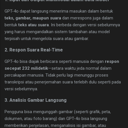
GPT-4o dapat langsung menerima masukan dalam bentuk
teks, gambar, maupun suara
dan merespons juga dalam
bentuk
teks atau suara
. Ini berbeda dengan versi sebelumnya
yang harus mengandalkan sistem tambahan atau model
terpisah untuk mengelola suara atau gambar.
2. Respon Suara Real-Time
GPT-4o bisa diajak berbicara seperti manusia dengan
respon
secepat 232 milidetik
—setara waktu jeda normal dalam
percakapan manusia. Tidak perlu lagi menunggu proses
transkripsi atau penerjemahan suara terlebih dulu seperti pada
versi sebelumnya.
3. Analisis Gambar Langsung
Pengguna bisa mengunggah gambar (seperti grafik, peta,
dokumen, atau foto barang) dan GPT-4o bisa langsung
memberikan penjelasan, menganalisis isi gambar, atau