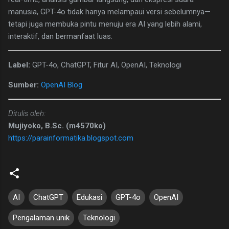
manusia, GPT-4o tidak hanya melampaui versi sebelumnya—
tetapi juga membuka pintu menuju era AI yang lebih alami,
interaktif, dan bermanfaat luas.
Label:
GPT-4o, ChatGPT, Fitur AI, OpenAI, Teknologi
Sumber:
OpenAI Blog
Ditulis oleh:
Mujiyoko, B.Sc. (m4570ko)
https://parainformatika.blogspot.com
AI
ChatGPT
Edukasi
GPT-4o
OpenAI
Pengalaman unik
Teknologi