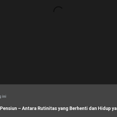
 ini
ensiun – Antara Rutinitas yang Berhenti dan Hidup ya