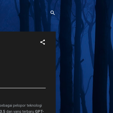
sebagai pelopor teknologi
3.5
dan yang terbaru
GPT-