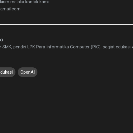
kirim melalui kontak kami.
@gmail.com
o)
 SMK, pendiri LPK Para Informatika Computer (PIC), pegiat edukasi AI
Edukasi
OpenAI