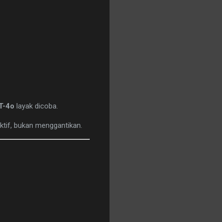
T-4o
layak dicoba.
ktif, bukan menggantikan.