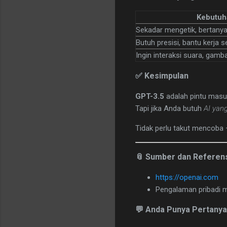
Kebutuh
Sekadar mengetik, bertanya
Butuh presisi, bantu kerja se
Ingin interaksi suara, gamba
✅ Kesimpulan
GPT-3.5
adalah pintu masuk
Tapi jika Anda butuh
AI yang
Tidak perlu takut mencoba 
📎 Sumber dan Referen
https://openai.com
Pengalaman pribadi 
💬 Anda Punya Pertany