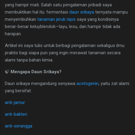
yang hampir mati. Salah satu pengalaman pribadi saya
membuktikan hal itu: fermentasi
daun srikaya
ternyata mampu
menyembuhkan
tanaman jeruk nipis
saya yang kondisinya
benar-benar keluyblendok—layu, lesu, dan hampir tidak ada
harapan.
Artikel ini saya tulis untuk berbagi pengalaman sekaligus ilmu
praktis bagi siapa pun yang ingin merawat tanaman secara
alami tanpa bahan kimia.
🍃
Mengapa Daun Srikaya?
Daun srikaya mengandung senyawa
acetogenin
, yaitu zat alami
yang bersifat:
anti-jamur
anti-bakteri
anti-serangga