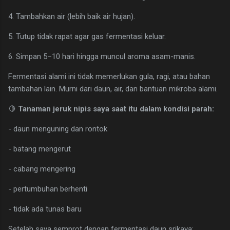
4. Tambahkan air (lebih baik air hujan).
5. Tutup tidak rapat agar gas fermentasi keluar.
6. Simpan 5–10 hari hingga muncul aroma asam-manis.
Fermentasi alami ini tidak memerlukan gula, ragi, atau bahan
tambahan lain. Murni dari daun, air, dan bantuan mikroba alami.
🍋
Tanaman jeruk nipis saya saat itu dalam kondisi parah:
- daun menguning dan rontok
- batang mengerut
- cabang mengering
- pertumbuhan berhenti
- tidak ada tunas baru
Setelah saya semprot dengan fermentasi daun srikaya: