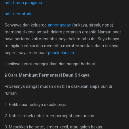
anti-hama pengisap
anti-nematoda
Senyawa dari keluarga
annonaceae
(srikaya, sirsak, nona)
memang dikenal ampuh dalam pertanian organik. Namun saat
saya pertama kali mencoba, saya belum tahu itu. Saya hanya
mengikuti intuisi dan mencoba memfermentasi daun srikaya
seperti saya membuat
pupuk dari leri
.
Hasilnya justru mengejutkan dan sangat berhasil.
🧪
Cara Membuat Fermentasi Daun Srikaya
Prosesnya sangat mudah dan bisa dilakukan siapa pun di
rumah:
1. Petik daun srikaya secukupnya.
2. Robek-robek untuk mempercepat penguraian.
3. Masukkan ke botol, ember kecil, atau galon bekas.