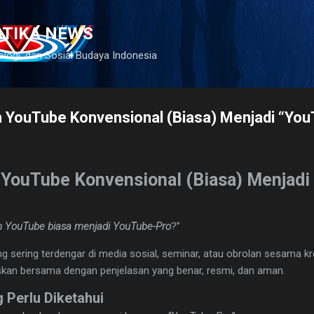
Langsung ke konten utama
ATIKA NEWS
ologi, dan Sosial Budaya Indonesia
 YouTube Konvensional (Biasa) Menjadi “You
YouTube Konvensional (Biasa) Menjadi
 YouTube biasa menjadi YouTube-Pro
?”
 sering terdengar di media sosial, seminar, atau obrolan sesama kr
uskan bersama dengan penjelasan yang benar, resmi, dan aman.
 Perlu Diketahui