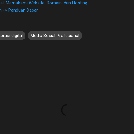
tal: Memahami Website, Domain, dan Hosting
an -> Panduan Dasar
terasi digital
Media Sosial Profesional