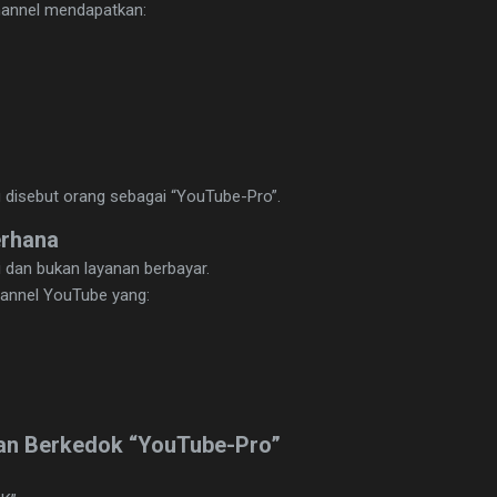
channel mendapatkan:
ng disebut orang sebagai “YouTube-Pro”.
rhana
 dan bukan layanan berbayar.
channel YouTube yang:
an Berkedok “YouTube-Pro”