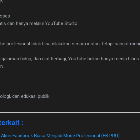
PK”
roses
tis dan hanya melalui YouTube Studio.
profesional tidak bisa dilakukan secara instan, tetapi sangat mung
ngalaman hidup, dan niat berbagi, YouTube bukan hanya media hibura
n.
nologi, dan edukasi publik.
erkait :
h Akun Facebook Biasa Menjadi Mode Profesional (FB PRO)