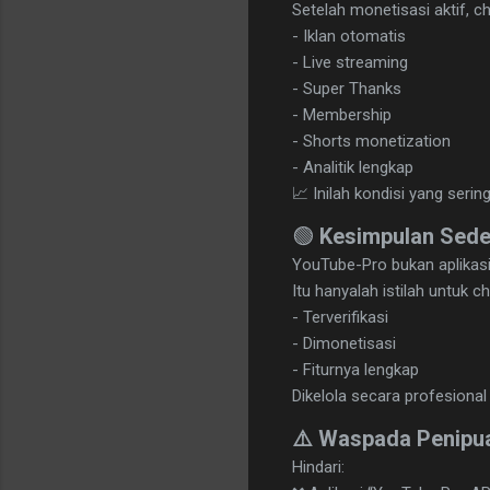
Setelah monetisasi aktif, 
- Iklan otomatis
- Live streaming
- Super Thanks
- Membership
- Shorts monetization
- Analitik lengkap
📈 Inilah kondisi yang seri
🟢
Kesimpulan Sede
YouTube-Pro bukan aplikasi
Itu hanyalah istilah untuk 
- Terverifikasi
- Dimonetisasi
- Fiturnya lengkap
Dikelola secara profesional
⚠️ Waspada Penipu
Hindari: