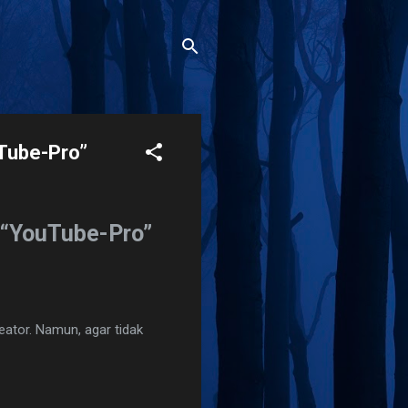
Tube-Pro”
 “YouTube-Pro”
eator. Namun, agar tidak