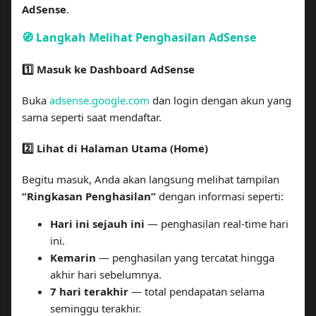
AdSense
.
🧭 Langkah Melihat Penghasilan AdSense
1️⃣ Masuk ke Dashboard AdSense
Buka
adsense.google.com
dan login dengan akun yang
sama seperti saat mendaftar.
2️⃣ Lihat di Halaman Utama (Home)
Begitu masuk, Anda akan langsung melihat tampilan
“Ringkasan Penghasilan”
dengan informasi seperti:
Hari ini sejauh ini
— penghasilan real-time hari
ini.
Kemarin
— penghasilan yang tercatat hingga
akhir hari sebelumnya.
7 hari terakhir
— total pendapatan selama
seminggu terakhir.