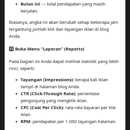
Bulan ini
— total pendapatan yang masih
berjalan.
Biasanya, angka ini akan berubah setiap beberapa jam
tergantung jumlah klik dan tayangan iklan di blog
Anda.
3️⃣ Buka Menu “Laporan” (Reports)
Pada bagian ini Anda dapat melihat statistik yang lebih
rinci, seperti:
Tayangan (Impressions):
berapa kali iklan
tampil di halaman blog Anda.
CTR (Click-Through Rate):
persentase
pengunjung yang mengklik iklan.
CPC (Cost Per Click):
rata-rata bayaran per klik
iklan.
RPM:
pendapatan per 1.000 tayangan halaman.