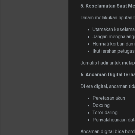
5. Keselamatan Saat Me
Dalam melakukan liputan 
Utamakan keselamat
Jangan menghalangi
Hormati korban dan
Ikuti arahan petugas
Jurnalis hadir untuk mel
6. Ancaman Digital terh
Di era digital, ancaman tid
Peretasan akun
Doxxing
Teror daring
Penyalahgunaan data
Ancaman digital bisa berd