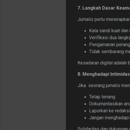
7. Langkah Dasar Keama
Jurnalis perlu menerapkan
Kata sandi kuat dan 
Verifikasi dua langk
Pengamanan perang
Tidak sembarang me
Kesadaran digital adalah 
8. Menghadapi Intimida
Jika seorang jurnalis men
Tetap tenang
Dokumentasikan an
Laporkan ke redaksi
Jangan menghadapi 
Solidaritas dan dukungan 