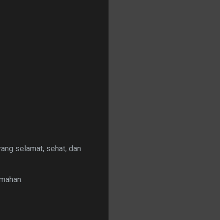
yang selamat, sehat, dan
emahan.