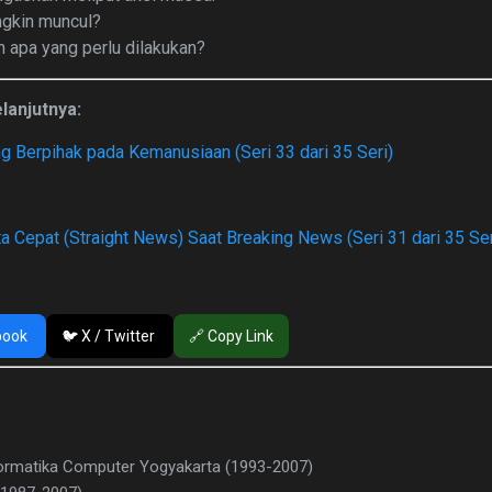
ngkin muncul?
 apa yang perlu dilakukan?
elanjutnya:
ng Berpihak pada Kemanusiaan (Seri 33 dari 35 Seri)
ta Cepat (Straight News) Saat Breaking News (Seri 31 dari 35 Ser
book
🐦 X / Twitter
🔗 Copy Link
formatika Computer Yogyakarta (1993-2007)