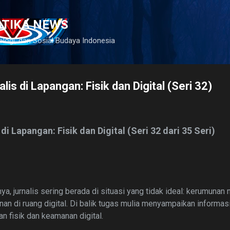
Langsung ke konten utama
ATIKA NEWS
ologi, dan Sosial Budaya Indonesia
is di Lapangan: Fisik dan Digital (Seri 32)
i Lapangan: Fisik dan Digital (Seri 32 dari 35 Seri)
a, jurnalis sering berada di situasi yang tidak ideal: kerumunan
anan di ruang digital. Di balik tugas mulia menyampaikan informasi
n fisik dan keamanan digital.