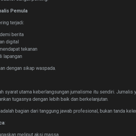
nalis Pemula
ing terjadi:
demi berita
 digital
 mendapat tekanan
di lapangan
kan dengan sikap waspada.
ah syarat utama keberlangsungan jurnalisme itu sendiri. Jurnalis 
kan tugasnya dengan lebih baik dan berkelanjutan.
adalah bagian dari tanggung jawab profesional, bukan tanda kel
ca
:
ugaskan meliput aksi massa.