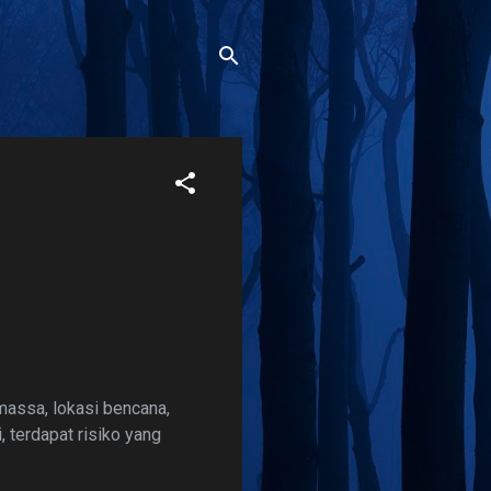
 massa, lokasi bencana,
, terdapat risiko yang