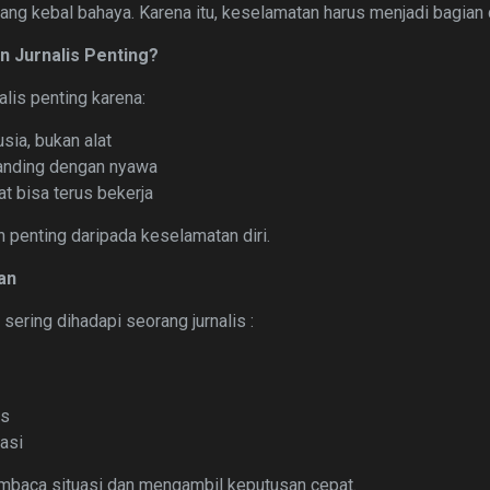
ang kebal bahaya. Karena itu, keselamatan harus menjadi bagian 
 Jurnalis Penting?
lis penting karena:
sia, bukan alat
banding dengan nyawa
t bisa terus bekerja
h penting daripada keselamatan diri.
gan
 sering dihadapi seorang jurnalis :
as
asi
mbaca situasi dan mengambil keputusan cepat.