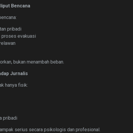
liput Bencana
bencana:
an pribadi
 proses evakuasi
 relawan
aporkan, bukan menambah beban.
adap Jurnalis
ak hanya fisik:
 pribadi
ampak serius secara psikologis dan profesional.