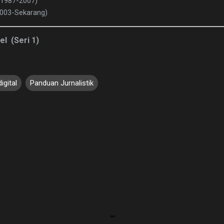
(1987-2007)
2003-Sekarang)
kel (Seri 1)
digital
Panduan Jurnalistik