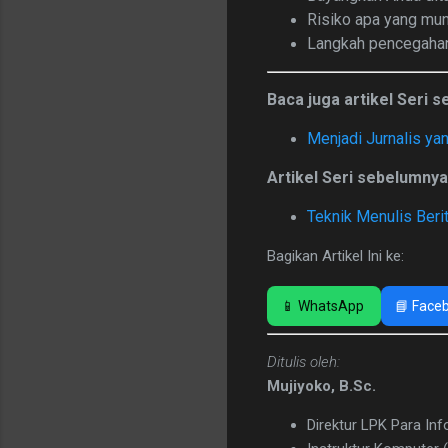
Risiko apa yang mu
Langkah pencegahan
Baca juga artikel Seri s
Menjadi Jurnalis ya
Artikel Seri sebelumnya
Teknik Menulis Beri
Bagikan Artikel Ini ke:
📱 WhatsApp
📘 Face
Ditulis oleh:
Mujiyoko, B.Sc.
Direktur LPK Para In