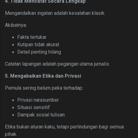
4. Tidak Mencatat Secara Lengkap
Mengandalkan ingatan adalah kesalahan klasik.
Akibatnya:
Fakta tertukar
Kutipan tidak akurat
Detail penting hilang
Catatan lapangan adalah pegangan utama jurnalis.
5. Mengabaikan Etika dan Privasi
Pemula sering belum peka terhadap:
Privasi narasumber
Situasi sensitif
Dampak sosial tulisan
Etika bukan aturan kaku, tetapi perlindungan bagi semua
pihak.