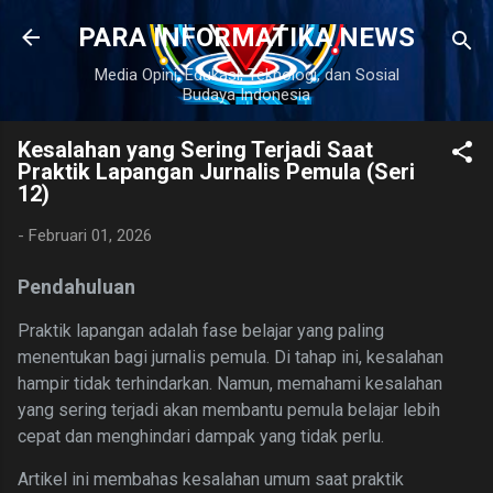
Langsung ke konten utama
PARA INFORMATIKA NEWS
Media Opini, Edukasi, Teknologi, dan Sosial
Budaya Indonesia
Kesalahan yang Sering Terjadi Saat
Praktik Lapangan Jurnalis Pemula (Seri
12)
-
Februari 01, 2026
Pendahuluan
Praktik lapangan adalah fase belajar yang paling
menentukan bagi jurnalis pemula. Di tahap ini, kesalahan
hampir tidak terhindarkan. Namun, memahami kesalahan
yang sering terjadi akan membantu pemula belajar lebih
cepat dan menghindari dampak yang tidak perlu.
Artikel ini membahas kesalahan umum saat praktik