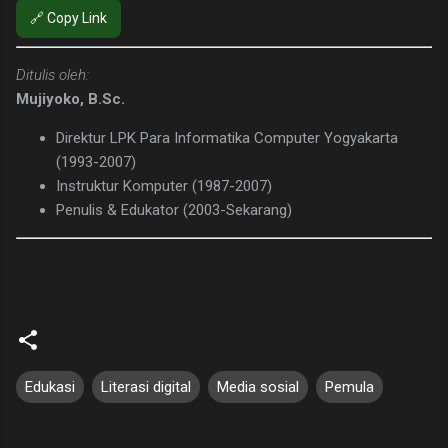
🔗 Copy Link
Ditulis oleh:
Mujiyoko, B.Sc.
Direktur LPK Para Informatika Computer Yogyakarta
(1993-2007)
Instruktur Komputer (1987-2007)
Penulis & Edukator (2003-Sekarang)
Edukasi
Literasi digital
Media sosial
Pemula
K