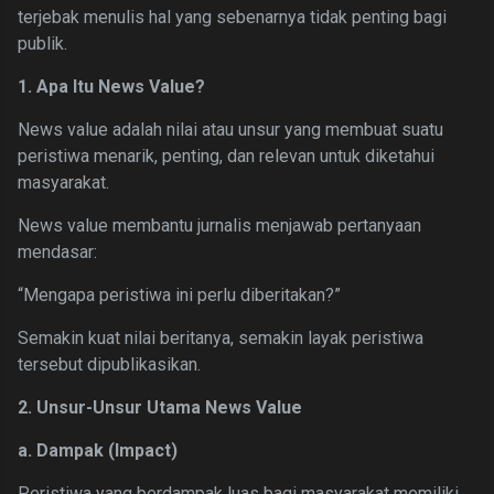
terjebak menulis hal yang sebenarnya tidak penting bagi
publik.
1. Apa Itu News Value?
News value adalah nilai atau unsur yang membuat suatu
peristiwa menarik, penting, dan relevan untuk diketahui
masyarakat.
News value membantu jurnalis menjawab pertanyaan
mendasar:
“Mengapa peristiwa ini perlu diberitakan?”
Semakin kuat nilai beritanya, semakin layak peristiwa
tersebut dipublikasikan.
2. Unsur-Unsur Utama News Value
a. Dampak (Impact)
Peristiwa yang berdampak luas bagi masyarakat memiliki