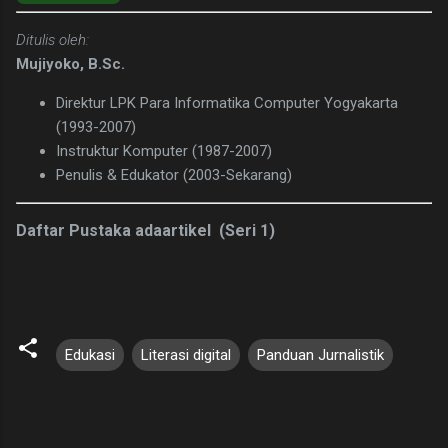
Ditulis oleh:
Mujiyoko, B.Sc.
Direktur LPK Para Informatika Computer Yogyakarta
(1993-2007)
Instruktur Komputer (1987-2007)
Penulis & Edukator (2003-Sekarang)
Daftar Pustaka ada
artikel (Seri 1)
Edukasi
Literasi digital
Panduan Jurnalistik
K
o