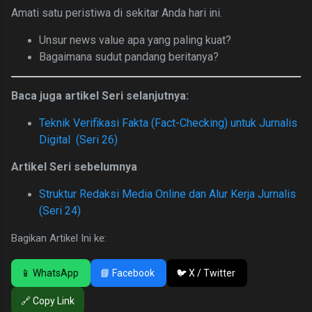
Amati satu peristiwa di sekitar Anda hari ini.
Unsur news value apa yang paling kuat?
Bagaimana sudut pandang beritanya?
Baca juga artikel Seri selanjutnya:
Teknik Verifikasi Fakta (Fact-Checking) untuk Jurnalis
Digital (Seri 26)
Artikel Seri sebelumnya
Struktur Redaksi Media Online dan Alur Kerja Jurnalis
(Seri 24)
Bagikan Artikel Ini ke:
📱 WhatsApp
📘 Facebook
🐦 X / Twitter
🔗 Copy Link