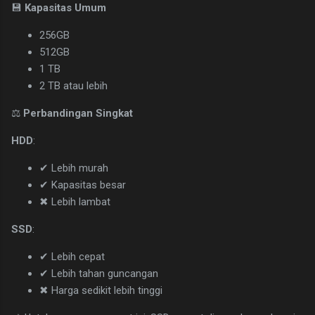
💾
Kapasitas Umum
256GB
512GB
1 TB
2 TB atau lebih
⚖
Perbandingan Singkat
HDD
:
✔ Lebih murah
✔ Kapasitas besar
✖ Lebih lambat
SSD
:
✔ Lebih cepat
✔ Lebih tahan guncangan
✖ Harga sedikit lebih tinggi