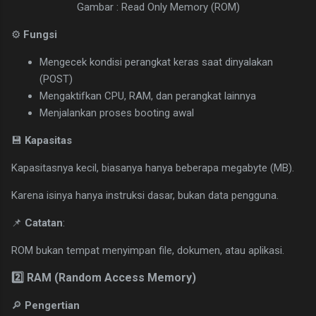
Gambar : Read Only Memory (ROM)
⚙
Fungsi
Mengecek kondisi perangkat keras saat dinyalakan
(POST)
Mengaktifkan CPU, RAM, dan perangkat lainnya
Menjalankan proses booting awal
💾
Kapasitas
Kapasitasnya kecil, biasanya hanya beberapa megabyte (MB).
Karena isinya hanya instruksi dasar, bukan data pengguna.
📌
Catatan
:
ROM bukan tempat menyimpan file, dokumen, atau aplikasi.
2️⃣ RAM (Random Access Memory)
🔎
Pengertian