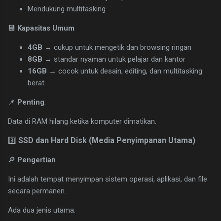
Mendukung multitasking
💾
Kapasitas Umum
4GB
→ cukup untuk mengetik dan browsing ringan
8GB
→ standar nyaman untuk pelajar dan kantor
16GB
→ cocok untuk desain, editing, dan multitasking
berat
📌
Penting
:
Data di RAM hilang ketika komputer dimatikan.
SSD dan Hard Disk (Media Penyimpanan Utama)
3️⃣
🔎
Pengertian
Ini adalah tempat menyimpan sistem operasi, aplikasi, dan file
secara permanen.
Ada dua jenis utama: