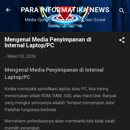
Langsung ke konten utama
PARA INFORMATIKA NEWS
Media Opini, Edukasi, Teknologi, dan Sosial
Budaya Indonesia
Mengenal Media Penyimpanan di
Internal Laptop/PC
-
Maret 02, 2026
Mengenal Media Penyimpanan di Internal
Laptop/PC
Ketika membuka spesifikasi laptop atau PC, kita sering
menemukan istilah ROM, RAM, SSD, atau Hard Disk. Banyak
yang mengira semuanya adalah “tempat menyimpan data”.
Padahal fungsinya berbeda.
Memahami perbedaannya akan membantu kita tidak salah
memilih perangkat.