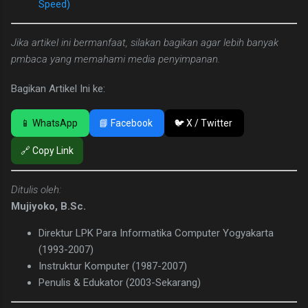
Speed)
Jika artikel ini bermanfaat, silakan bagikan agar lebih banyak
pmbaca yang memahami media penyimpanan.
Bagikan Artikel Ini ke:
📱 WhatsApp
📘 Facebook
🐦 X / Twitter
🔗 Copy Link
Ditulis oleh:
Mujiyoko, B.Sc.
Direktur LPK Para Informatika Computer Yogyakarta
(1993-2007)
Instruktur Komputer (1987-2007)
Penulis & Edukator (2003-Sekarang)