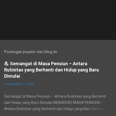
Postingan populer dari blog ini
💪 Semangat di Masa Pensiun – Antara
Rutinitas yang Berhenti dan Hidup yang Baru
Dimulai
-
November 07, 2025
Semangat di Masa Pensiun – Antara Rutinitas yang Berhenti
dan Hidup yang Baru Dimulai MEMASUKI MASA PENSIUN –
Antara Rutinitas yang Berhenti dan Hidup yang Baru Dimulai
Refleksi pribadi tentang makna masa purna tugas, sepi yang