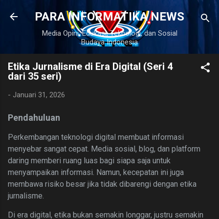
Langsung ke konten utama
PARA INFORMATIKA NEWS
Media Opini, Edukasi, Teknologi, dan Sosial
Budaya Indonesia
Etika Jurnalisme di Era Digital (Seri 4
dari 35 seri)
-
Januari 31, 2026
Pendahuluan
Perkembangan teknologi digital membuat informasi
menyebar sangat cepat. Media sosial, blog, dan platform
daring memberi ruang luas bagi siapa saja untuk
menyampaikan informasi. Namun, kecepatan ini juga
membawa risiko besar jika tidak dibarengi dengan etika
jurnalisme.
Di era digital, etika bukan semakin longgar, justru semakin