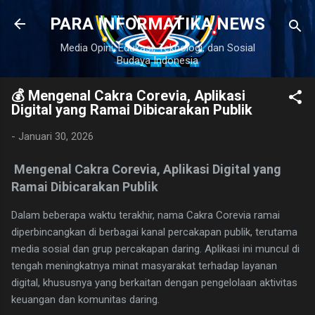
Langsung ke konten utama
PARA INFORMATIKA NEWS
Media Opini, Edukasi, Teknologi, dan Sosial
Budaya Indonesia
💰 Mengenal Cakra Corevia, Aplikasi
Digital yang Ramai Dibicarakan Publik
-
Januari 30, 2026
Mengenal Cakra Corevia, Aplikasi Digital yang
Ramai Dibicarakan Publik
Dalam beberapa waktu terakhir, nama Cakra Corevia ramai
diperbincangkan di berbagai kanal percakapan publik, terutama
media sosial dan grup percakapan daring. Aplikasi ini muncul di
tengah meningkatnya minat masyarakat terhadap layanan
digital, khususnya yang berkaitan dengan pengelolaan aktivitas
keuangan dan komunitas daring.