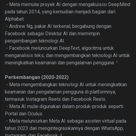
- Meta memulai proyek AI dengan mengakuisisi DeepMind
pada tahun 2014, yang kemudian menjadi bagian dari
Alphabet.
- Andrew Ng, pakar AI terkenal, bergabung dengan
Facebook sebagai Direktur AI dan memimpin
pengembangan teknologi AI.
- Facebook meluncurkan DeepText, algoritma untuk
menganalisis teks, dan mengembangkan teknologi AI untuk
meningkatkan keamanan dan pengalaman pengguna. ¹
Perkembangan (2020-2022)
- Meta mengembangkan teknologi AI untuk meningkatkan
keamanan dan pengalaman pengguna di platformnya,
termasuk Instagram Reels dan Facebook Reels.
- Meta AI mulai digunakan dalam produk-produk seperti
Portal dan Oculus.
- Meta meluncurkan Meta AI sebagai asisten virtual pada
tahun 2023 dan mengintegrasikannya dengan WhatsApp,
Instagram, dan Facebook. ²