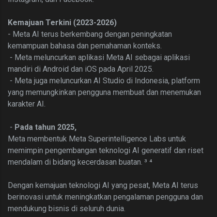
Kemajuan Terkini (2023-2026)
- Meta AI terus berkembang dengan peningkatan
kemampuan bahasa dan
pemahaman konteks.
- Meta meluncurkan aplikasi Meta AI sebagai aplikasi
mandiri di Android dan iOS pada April 2025.
- Meta juga meluncurkan AI Studio di Indonesia, platform
yang memungkinkan pengguna membuat dan menemukan
karakter AI.
-
Pada tahun 2025,
Meta membentuk Meta Superintelligence Labs untuk
memimpin pengembangan teknologi AI generatif dan riset
mendalam di bidang kecerdasan buatan. ³ ⁴
Dengan kemajuan teknologi AI yang pesat, Meta AI terus
berinovasi untuk meningkatkan pengalaman pengguna dan
mendukung bisnis di seluruh dunia.