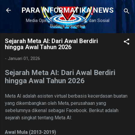
Langsung ke konten utama
PARA INFORMATIKA NEWS
Media Opini, Edukasi, Teknologi, dan Sosial
Budaya Indonesia
Sejarah Meta AI: Dari Awal Berdiri
hingga Awal Tahun 2026
-
Januari 01, 2026
Sejarah Meta AI: Dari Awal Berdiri
hingga Awal Tahun 2026
Meta AI adalah asisten virtual berbasis kecerdasan buatan
yang dikembangkan oleh Meta, perusahaan yang
sebelumnya dikenal sebagai Facebook. Berikut adalah
sejarah singkat tentang Meta AI:
Awal Mula (2013-2019)