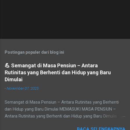
Postingan populer dari blog ini
💪 Semangat di Masa Pensiun – Antara
Rutinitas yang Berhenti dan Hidup yang Baru
Dimulai
-
November 07, 2025
Semangat di Masa Pensiun – Antara Rutinitas yang Berhenti
dan Hidup yang Baru Dimulai MEMASUKI MASA PENSIUN –
Antara Rutinitas yang Berhenti dan Hidup yang Baru Dimulai
Refleksi pribadi tentang makna masa purna tugas, sepi yang
BACA SELENGKAPNYA
datang setelah rutinitas berakhir, dan peluang baru untuk