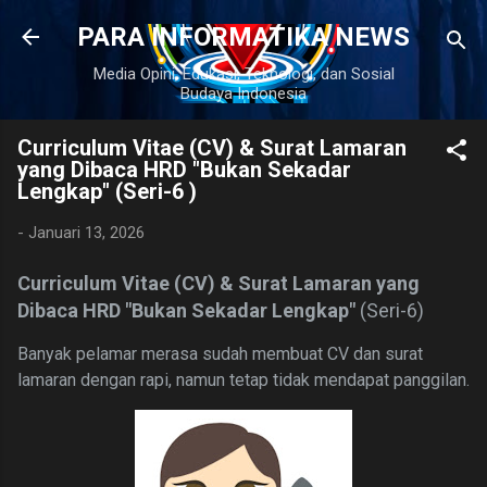
Langsung ke konten utama
PARA INFORMATIKA NEWS
Media Opini, Edukasi, Teknologi, dan Sosial
Budaya Indonesia
Curriculum Vitae (CV) & Surat Lamaran
yang Dibaca HRD "Bukan Sekadar
Lengkap" (Seri-6 )
-
Januari 13, 2026
Curriculum Vitae (CV) & Surat Lamaran yang
Dibaca HRD "Bukan Sekadar Lengkap"
(Seri-6)
Banyak pelamar merasa sudah membuat CV dan surat
lamaran dengan rapi,
namun tetap tidak mendapat panggilan.