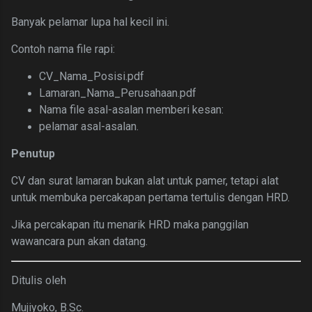
Banyak pelamar lupa hal kecil ini.
Contoh nama file rapi:
CV_Nama_Posisi.pdf
Lamaran_Nama_Perusahaan.pdf
Nama file asal-asalan memberi kesan:
pelamar asal-asalan.
Penutup
CV dan surat lamaran bukan alat untuk pamer,
tetapi alat
untuk membuka percakapan pertama tertulis dengan HRD.
Jika percakapan itu menarik HRD maka
panggilan
wawancara pun akan datang.
Ditulis oleh
Mujiyoko, B.Sc.