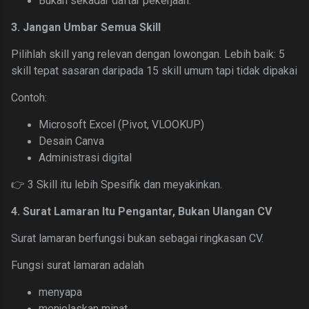
Bukan sekadar daftar pekerjaan.
3. Jangan Umbar Semua Skill
Pilihlah skill yang relevan dengan lowongan.
Lebih baik:
5
skill tepat sasaran
daripada
15 skill umum tapi tidak dipakai
Contoh:
Microsoft Excel (Pivot, VLOOKUP)
Desain Canva
Administrasi digital
👉 3 Skill itu lebih Spesifik dan meyakinkan.
4. Surat Lamaran Itu Pengantar, Bukan Ulangan CV
Surat lamaran berfungsi bukan sebagai ringkasan CV.
Fungsi surat lamaran adalah
menyapa
menjelaskan minat